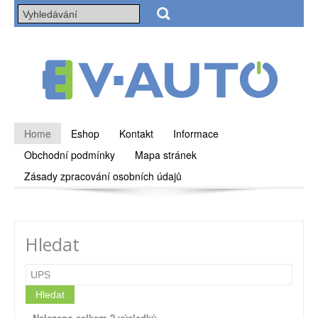
Home
Eshop
Kontakt
Informace
Obchodní podmínky
Mapa stránek
Zásady zpracování osobních údajů
Hledat
Hledat
Nalezeno celkem 2 výsledků.