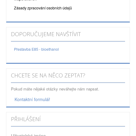
Zásady zpracování osobních údajů
DOPORUČUJEME NAVŠTÍVIT
Přestavba E85 - bioethanol
CHCETE SE NA NĚCO ZEPTAT?
Pokud máte nějaké otázky neváhejte nám napsat.
Kontaktní formulář
PŘIHLÁŠENÍ
Uživatelské jméno