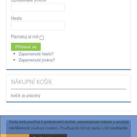
Heslo
Pamatuj si mě
Zapomenuté heslo?
Zapomenuté jméno?
NÁKUPNÍ KOŠÍK
košík je prázdný
Tento web používá k poskytování služeb, personalizaci reklam a analýze
Copyright © 2015 EV-auto. Všechna práva vyhrazena.
návštěvnosti soubory cookies. Používáním tohoto webu s tím souhlasíte.