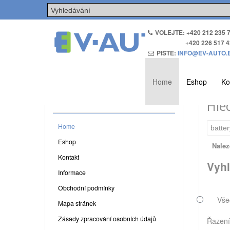
VOLEJTE: +420 212 235 
+420 226 517 4
PIŠTE:
INFO@EV-AUTO.
Home
Eshop
Ko
MENU
Hle
Home
Eshop
Nalez
Kontakt
Vyhl
Informace
Obchodní podmínky
Vše
Mapa stránek
Zásady zpracování osobních údajů
Řazen