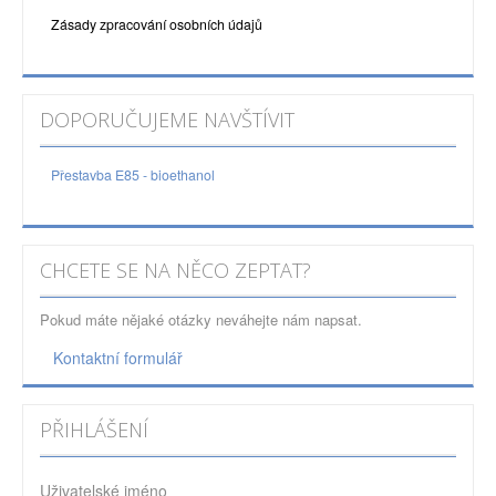
Zásady zpracování osobních údajů
DOPORUČUJEME NAVŠTÍVIT
Přestavba E85 - bioethanol
CHCETE SE NA NĚCO ZEPTAT?
Pokud máte nějaké otázky neváhejte nám napsat.
Kontaktní formulář
PŘIHLÁŠENÍ
Uživatelské jméno