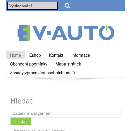
Home
Eshop
Kontakt
Informace
Obchodní podmínky
Mapa stránek
Zásady zpracování osobních údajů
Hledat
Hledat
Nalezeno celkem 12 výsledků.