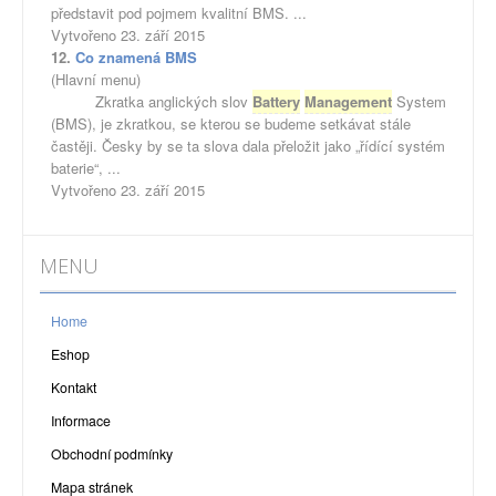
představit pod pojmem kvalitní BMS. ...
Vytvořeno 23. září 2015
12.
Co znamená BMS
(Hlavní menu)
Zkratka anglických slov
Battery
Management
System
(BMS), je zkratkou, se kterou se budeme setkávat stále
častěji. Česky by se ta slova dala přeložit jako „řídící systém
baterie“, ...
Vytvořeno 23. září 2015
MENU
Home
Eshop
Kontakt
Informace
Obchodní podmínky
Mapa stránek