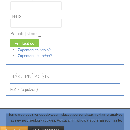
Heslo
Pamatuj si mě
Zapomenuté heslo?
Zapomenuté jméno?
NÁKUPNÍ KOŠÍK
košík je prázdný
Tento web používá k poskytování služeb, personalizaci reklam a analýze
Copyright © 2015 EV-auto. Všechna práva vyhrazena.
návštěvnosti soubory cookies. Používáním tohoto webu s tím souhlasíte.